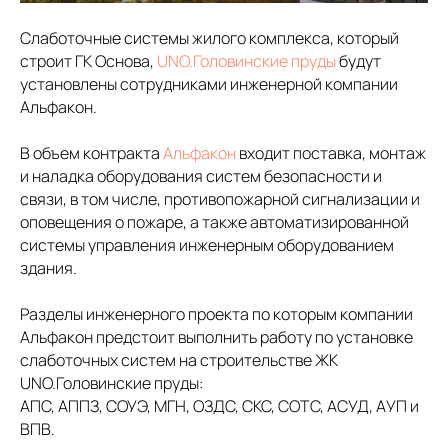
Слаботочные системы жилого комплекса, который
строит ГК Основа,
UNO.Головинские пруды
будут
установлены сотрудниками инженерной компании
Альфакон.
В объем контракта
Альфакон
входит поставка, монтаж
и наладка оборудования систем безопасности и
связи, в том числе, противопожарной сигнализации и
оповещения о пожаре, а также автоматизированной
системы управления инженерным оборудованием
здания.
Разделы инженерного проекта по которым компании
Альфакон предстоит выполнить работу по установке
слаботочных систем на строительстве ЖК
UNO.Головинские пруды:
АПС, АППЗ, СОУЭ, МГН, ОЗДС, СКС, СОТС, АСУД, АУП и
ВПВ.