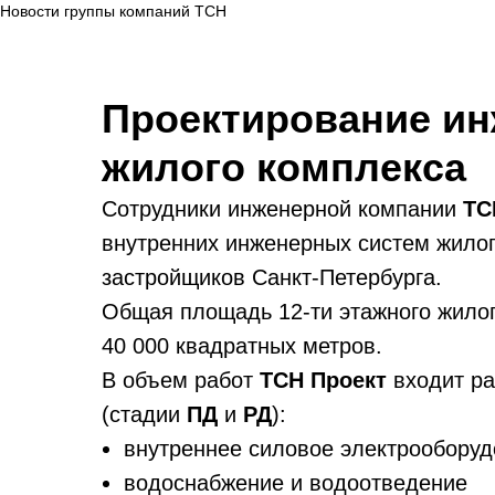
Новости группы компаний ТСН
Проектирование и
жилого комплекса
Сотрудники инженерной компании
ТС
внутренних инженерных систем жилог
застройщиков Санкт-Петербурга.
Общая площадь 12-ти этажного жилог
40 000 квадратных метров.
В объем работ
ТСН Проект
входит ра
(стадии
ПД
и
РД
):
внутреннее силовое электрообору
водоснабжение и водоотведение