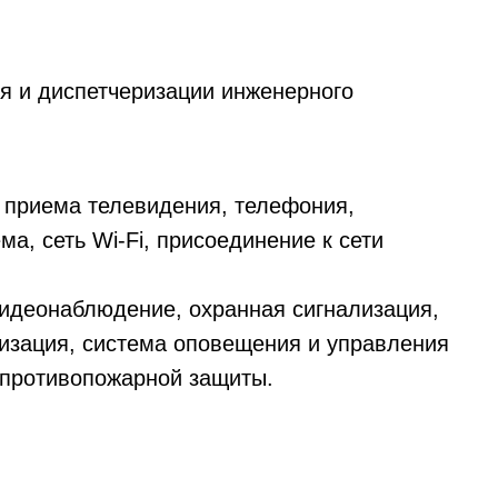
я и диспетчеризации инженерного
о приема телевидения, телефония,
а, сеть Wi-Fi, присоединение к сети
видеонаблюдение, охранная сигнализация,
лизация, система оповещения и управления
 противопожарной защиты.