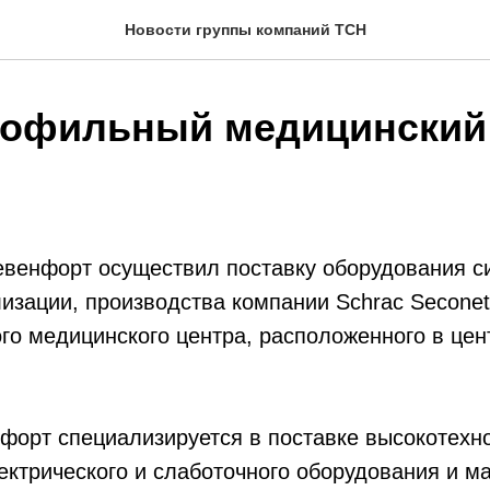
Новости группы компаний ТСН
офильный медицинский
евенфорт осуществил поставку оборудования с
изации, производства компании Schrac Seconet
о медицинского центра, расположенного в цен
форт специализируется в поставке высокотехн
ектрического и слаботочного оборудования и м