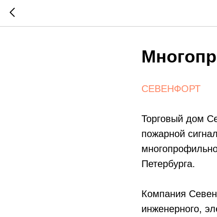
Многопр
СЕВЕНФОРТ
Торговый дом С
пожарной сигнал
многопрофильног
Петербурга.
Компания Севен
инженерного, эл